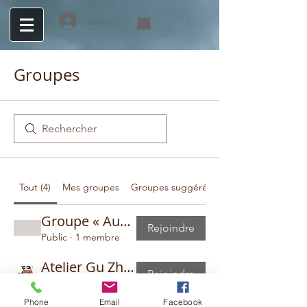
Se connecter
Groupes
Tout (4)
Mes groupes
Groupes suggérés
Groupe « Auditions élèves du Gu Zheng »
Rejoindre
Public
·
1 membre
Atelier Gu Zheng à Montpellier
Rejoindre
Privé
·
6 étudiants
Phone
Email
Facebook