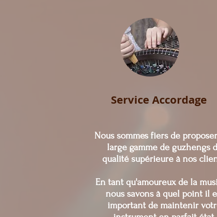
Service Accordage
Nous sommes fiers de propose
large gamme de guzhengs 
qualité supérieure à nos clien
En tant qu'amoureux de la mus
nous savons à quel point il e
important de maintenir vot
instrument en parfait état.