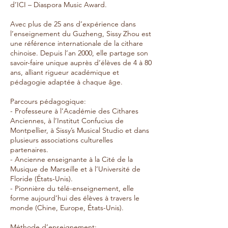
d’ICI – Diaspora Music Award.
Avec plus de 25 ans d’expérience dans
l’enseignement du Guzheng, Sissy Zhou est
une référence internationale de la cithare
chinoise. Depuis l’an 2000, elle partage son
savoir-faire unique auprès d’élèves de 4 à 80
ans, alliant rigueur académique et
pédagogie adaptée à chaque âge.
Parcours pédagogique:
- Professeure à l’Académie des Cithares
Anciennes, à l’Institut Confucius de
Montpellier, à Sissy’s Musical Studio et dans
plusieurs associations culturelles
partenaires.
- Ancienne enseignante à la Cité de la
Musique de Marseille et à l’Université de
Floride (États-Unis).
- Pionnière du télé-enseignement, elle
forme aujourd’hui des élèves à travers le
monde (Chine, Europe, États-Unis).
Méthode d’enseignement: